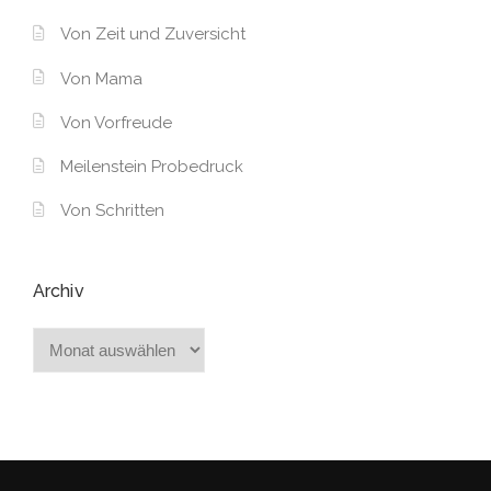
Von Zeit und Zuversicht
Von Mama
Von Vorfreude
Meilenstein Probedruck
Von Schritten
Archiv
Archiv