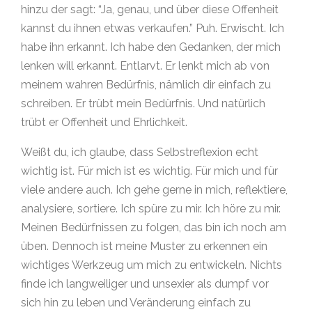
hinzu der sagt: “Ja, genau, und über diese Offenheit
kannst du ihnen etwas verkaufen.” Puh. Erwischt. Ich
habe ihn erkannt. Ich habe den Gedanken, der mich
lenken will erkannt. Entlarvt. Er lenkt mich ab von
meinem wahren Bedürfnis, nämlich dir einfach zu
schreiben. Er trübt mein Bedürfnis. Und natürlich
trübt er Offenheit und Ehrlichkeit.
Weißt du, ich glaube, dass Selbstreflexion echt
wichtig ist. Für mich ist es wichtig. Für mich und für
viele andere auch. Ich gehe gerne in mich, reflektiere,
analysiere, sortiere. Ich spüre zu mir. Ich höre zu mir.
Meinen Bedürfnissen zu folgen, das bin ich noch am
üben. Dennoch ist meine Muster zu erkennen ein
wichtiges Werkzeug um mich zu entwickeln. Nichts
finde ich langweiliger und unsexier als dumpf vor
sich hin zu leben und Veränderung einfach zu