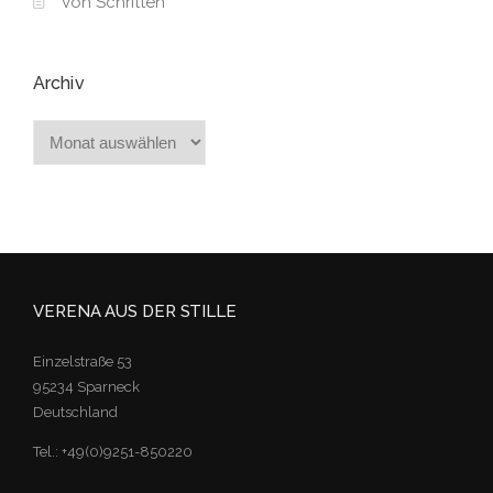
Von Schritten
Archiv
Archiv
VERENA AUS DER STILLE
Einzelstraße 53
95234 Sparneck
Deutschland
Tel.: +49(0)9251-850220