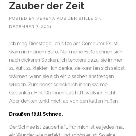
Zauber der Zeit
POSTED BY
VERENA AUS DER STILLE
ON
DEZEMBER 7, 2021
Ich mag Dienstage. Ich sitze am Computer. Es ist
warm in meinem Büro. Nur meine Füße sehnen sich
nach dickeren Socken. Ich tendiere dazu, sie immer
zu kühl zu kleiden. Ich denke, sie könnten sich selbst
wärmen, wenn sie sich ein bisschen anstrengen
würden. Zumindest schicke ich ihnen warme
Gedanken. Hihi. Ob ihnen das hilft, weiß ich nicht.
Aber denken lenkt mich ab von den kalten Füßen.
Draußen fällt Schnee.
Der Schnee ist zauberhaft. Für mich ist es jedes mal
ein Wunder, wie perfekt und schön er ist. So eine