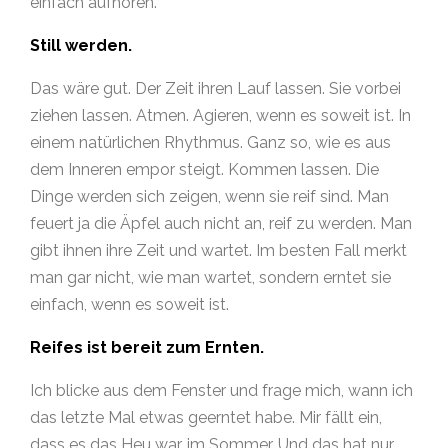
einfach aufhören.
Still werden.
Das wäre gut. Der Zeit ihren Lauf lassen. Sie vorbei
ziehen lassen. Atmen. Agieren, wenn es soweit ist. In
einem natürlichen Rhythmus. Ganz so, wie es aus
dem Inneren empor steigt. Kommen lassen. Die
Dinge werden sich zeigen, wenn sie reif sind. Man
feuert ja die Äpfel auch nicht an, reif zu werden. Man
gibt ihnen ihre Zeit und wartet. Im besten Fall merkt
man gar nicht, wie man wartet, sondern erntet sie
einfach, wenn es soweit ist.
Reifes ist bereit zum Ernten.
Ich blicke aus dem Fenster und frage mich, wann ich
das letzte Mal etwas geerntet habe. Mir fällt ein,
dass es das Heu war, im Sommer. Und das hat nur