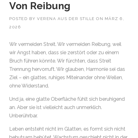
Von Reibung
POSTED BY
VERENA AUS DER STILLE
ON
MÄRZ 6,
2026
Wir vermeiden Streit. Wir vermeiden Reibung, weil
wir Angst haben, dass sie zerstört oder zu einem
Bruch führen könnte. Wir fürchten, dass Streit
Trennung hervorruft. Wir glauben, Harmonie sei das
Ziel – ein glattes, ruhiges Miteinander ohne Wellen,
ohne Widerstand.
Und ja, eine glatte Oberfläche fühlt sich beruhigend
an. Aber sie ist vielleicht auch unmerklich.
Unberührbar.
Leben entsteht nicht im Glatten, es formt sich nicht
behutsam behütet. Wachstum geschieht nicht in der