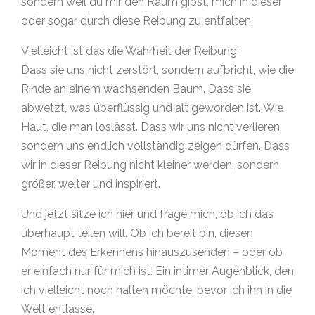
sondern weil du mir den Raum gibst, mich in dieser
oder sogar durch diese Reibung zu entfalten.
Vielleicht ist das die Wahrheit der Reibung:
Dass sie uns nicht zerstört, sondern aufbricht, wie die
Rinde an einem wachsenden Baum. Dass sie
abwetzt, was überflüssig und alt geworden ist. Wie
Haut, die man loslässt. Dass wir uns nicht verlieren,
sondern uns endlich vollständig zeigen dürfen. Dass
wir in dieser Reibung nicht kleiner werden, sondern
größer, weiter und inspiriert.
Und jetzt sitze ich hier und frage mich, ob ich das
überhaupt teilen will. Ob ich bereit bin, diesen
Moment des Erkennens hinauszusenden – oder ob
er einfach nur für mich ist. Ein intimer Augenblick, den
ich vielleicht noch halten möchte, bevor ich ihn in die
Welt entlasse.