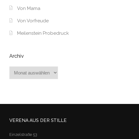
Von Mama
Von Vorfreude
Meilenstein Probedruck
Archiv
Archiv
VERENA AUS DER STILLE
Einzelstraße 53